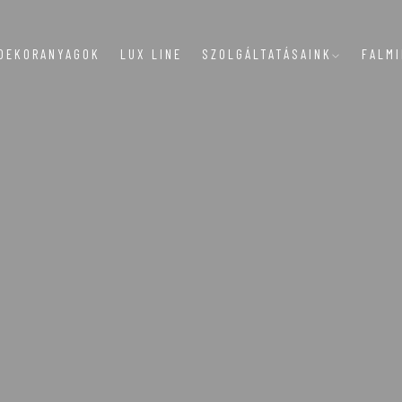
DEKORANYAGOK
LUX LINE
SZOLGÁLTATÁSAINK
FALM