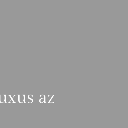
uxus az