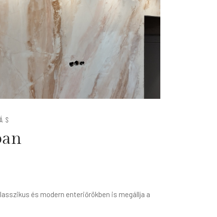
ÁS
ban
lasszikus és modern enteriőrökben is megállja a