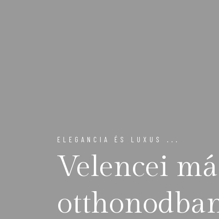
ELEGANCIA ÉS LUXUS ...
Velencei má
otthonodba